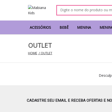
ACESSÓRIOS
BEBÊ
MENINA
MENIN
OUTLET
HOME
 / OUTLET
Desculp
CADASTRE SEU EMAIL E RECEBA OFERTAS E N