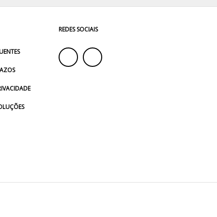
REDES SOCIAIS
UENTES
RAZOS
RIVACIDADE
VOLUÇÕES