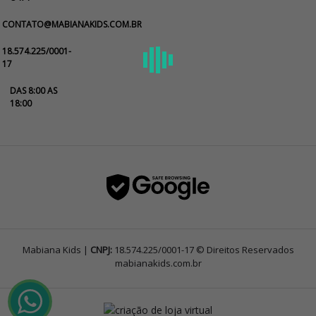
CONTATO@MABIANAKIDS.COM.BR
18.574.225/0001-
17
DAS 8:00 AS
18:00
Mabiana Kids |
CNPJ:
18.574.225/0001-17 © Direitos Reservados
mabianakids.com.br