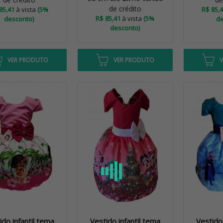
de crédito
85,41
à vista
(5%
R$ 85,
R$ 85,41
à vista
(5%
desconto)
de
desconto)
VER PRODUTO
VER PRODUTO
ido infantil tema
Vestido infantil tema
Vestido 