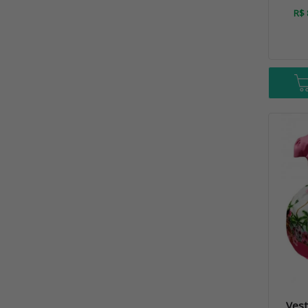
R$ 
Vest