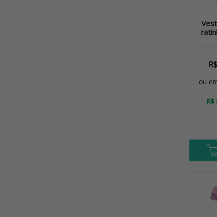
Vest
rati
R
ou e
R$ 