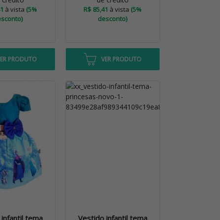
41
à vista
(5%
R$ 85,41
à vista
(5%
sconto)
desconto)
VER PRODUTO
VER PRODUTO
infantil tema
Vestido infantil tema